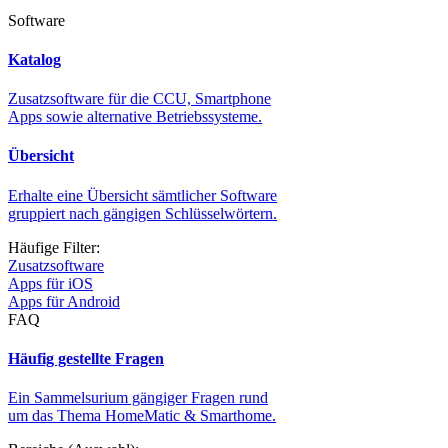
Software
Katalog
Zusatzsoftware für die CCU, Smartphone
Apps sowie alternative Betriebssysteme.
Übersicht
Erhalte eine Übersicht sämtlicher Software
gruppiert nach gängigen Schlüsselwörtern.
Häufige Filter:
Zusatzsoftware
Apps für iOS
Apps für Android
FAQ
Häufig gestellte Fragen
Ein Sammelsurium gängiger Fragen rund
um das Thema HomeMatic & Smarthome.