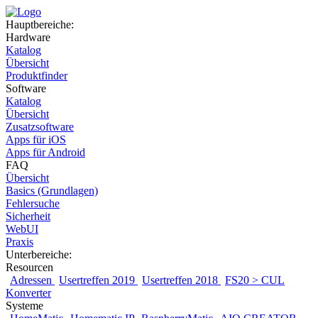
Hauptbereiche:
Hardware
Katalog
Übersicht
Produktfinder
Software
Katalog
Übersicht
Zusatzsoftware
Apps für iOS
Apps für Android
FAQ
Übersicht
Basics (Grundlagen)
Fehlersuche
Sicherheit
WebUI
Praxis
Unterbereiche:
Resourcen
Adressen
Usertreffen 2019
Usertreffen 2018
FS20 > CUL
Konverter
Systeme