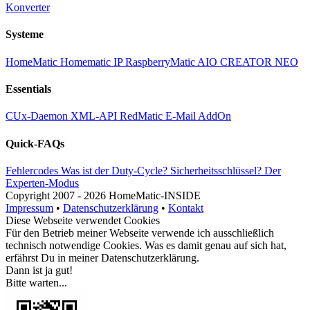
Konverter
Systeme
HomeMatic
Homematic IP
RaspberryMatic
AIO CREATOR NEO
Essentials
CUx-Daemon
XML-API
RedMatic
E-Mail AddOn
Quick-FAQs
Fehlercodes
Was ist der Duty-Cycle?
Sicherheitsschlüssel?
Der
Experten-Modus
Copyright
2007 -
2026 HomeMatic-INSIDE
Impressum
•
Datenschutzerklärung
•
Kontakt
Diese Webseite verwendet Cookies
Für den Betrieb meiner Webseite verwende ich ausschließlich
technisch notwendige Cookies. Was es damit genau auf sich hat,
erfährst Du in meiner
Datenschutzerklärung
.
Dann ist ja gut!
Bitte warten...