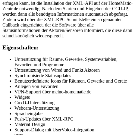
erfragen kann, ist die Installation der XML-API auf der HomeMatic-
Zentrale notwendig. Nach dem Starten und Eingeben der CCU-IP,
werden dann alle benötigten Informationen automatisch abgefragt.
Zudem wird über die XML-RPC Schnittstelle ein so genannter
Callback eingerichtet, der die Software über alle
Statusinformationen der Aktoren/Sensoren informiert, die diese dann
schnellstmöglich wiederspiegelt.
Eigenschaften:
Unterstützung für Räume, Gewerke, Systemvariablen,
Favoriten und Programme
Unterstützung von Wired und Funkt Aktoren
Synchronisierte Statusupdates
Benutzerdefinierte Icons für Räumen, Gewerke und Geräte
Anlegen von Favoriten
VPN-Support über meine-homematic.de
Widgets
CuxD-Unterstützung
Webcam-Unterstützung
Spracheingabe
Push-Updates über XML-RPC
Material-Design
Support-Dialog mit UserVoice-Integration