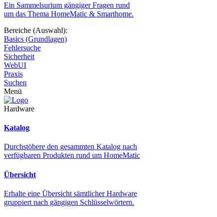
Ein Sammelsurium gängiger Fragen rund
um das Thema HomeMatic & Smarthome.
Bereiche (Auswahl):
Basics (Grundlagen)
Fehlersuche
Sicherheit
WebUI
Praxis
Suchen
Menü
Hardware
Katalog
Durchstöbere den gesammten Katalog nach
verfügbaren Produkten rund um HomeMatic
Übersicht
Erhalte eine Übersicht sämtlicher Hardware
gruppiert nach gängigen Schlüsselwörtern.