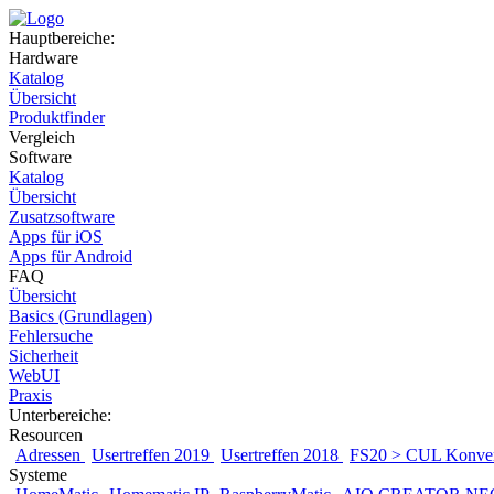
Hauptbereiche:
Hardware
Katalog
Übersicht
Produktfinder
Vergleich
Software
Katalog
Übersicht
Zusatzsoftware
Apps für iOS
Apps für Android
FAQ
Übersicht
Basics (Grundlagen)
Fehlersuche
Sicherheit
WebUI
Praxis
Unterbereiche:
Resourcen
Adressen
Usertreffen 2019
Usertreffen 2018
FS20 > CUL Konver
Systeme