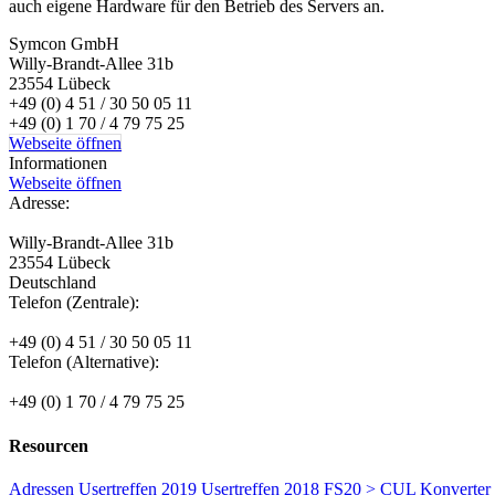
auch eigene Hardware für den Betrieb des Servers an.
Symcon GmbH
Willy-Brandt-Allee 31b
23554 Lübeck
+49 (0) 4 51 / 30 50 05 11
+49 (0) 1 70 / 4 79 75 25
Webseite öffnen
Informationen
Webseite öffnen
Adresse:
Willy-Brandt-Allee 31b
23554 Lübeck
Deutschland
Telefon (Zentrale):
+49 (0) 4 51 / 30 50 05 11
Telefon (Alternative):
+49 (0) 1 70 / 4 79 75 25
Resourcen
Adressen
Usertreffen 2019
Usertreffen 2018
FS20 > CUL Konverter