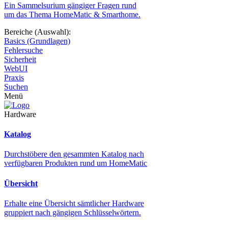
Ein Sammelsurium gängiger Fragen rund
um das Thema HomeMatic & Smarthome.
Bereiche (Auswahl):
Basics (Grundlagen)
Fehlersuche
Sicherheit
WebUI
Praxis
Suchen
Menü
Hardware
Katalog
Durchstöbere den gesammten Katalog nach
verfügbaren Produkten rund um HomeMatic
Übersicht
Erhalte eine Übersicht sämtlicher Hardware
gruppiert nach gängigen Schlüsselwörtern.