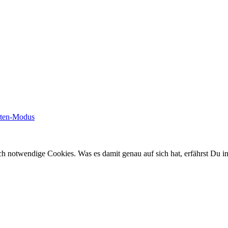
rten-Modus
ch notwendige Cookies. Was es damit genau auf sich hat, erfährst Du i