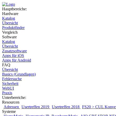
Hauptbereiche:
Hardware
Katalog
Übersicht
Produktfinder
Vergleich
Software
Katalog
Übersicht
Zusatzsoftware
Apps für iOS
Apps für Android
FAQ
Übersicht
Basics (Grundlagen)
Fehlersuche
Sicherheit
WebUI
Praxis
Unterbereiche:
Resourcen
Adressen
Usertreffen 2019
Usertreffen 2018
FS20 > CUL Konver
Systeme