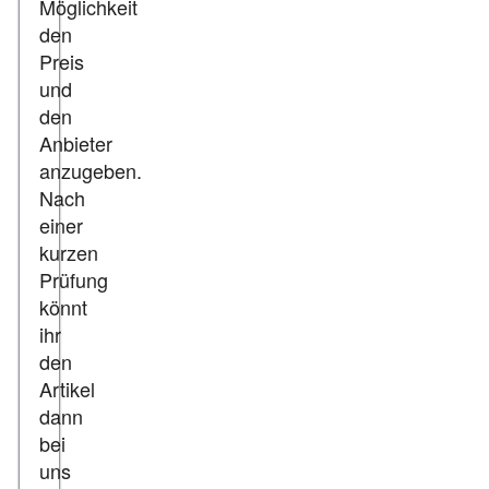
Möglichkeit
den
Preis
und
den
Anbieter
anzugeben.
Nach
einer
kurzen
Prüfung
könnt
ihr
den
Artikel
dann
bei
uns