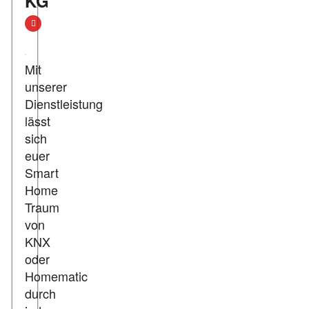
KG
Mit
unserer
Dienstleistung
lässt
sich
euer
Smart
Home
Traum
von
KNX
oder
Homematic
durch