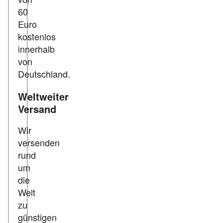
60
Euro
kostenlos
innerhalb
von
Deutschland.
Weltweiter
Versand
Wir
versenden
rund
um
die
Welt
zu
günstigen