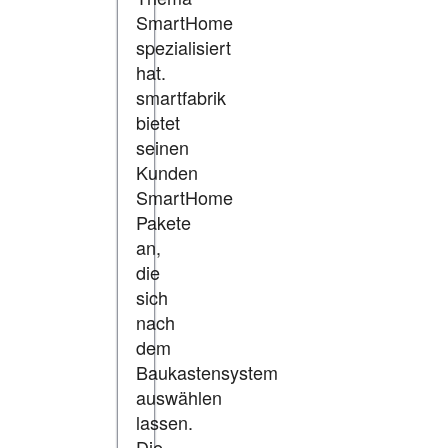
SmartHome
spezialisiert
hat.
smartfabrik
bietet
seinen
Kunden
SmartHome
Pakete
an,
die
sich
nach
dem
Baukastensystem
auswählen
lassen.
Die