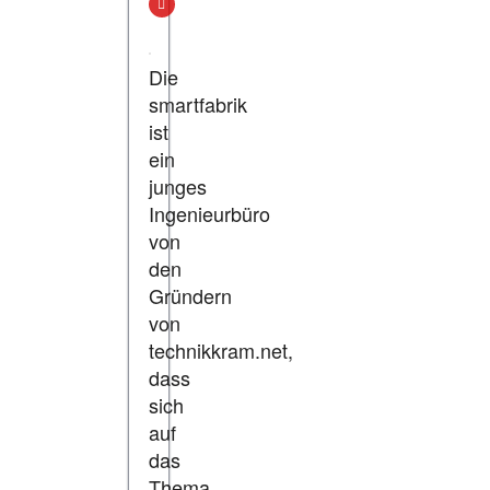
Die
smartfabrik
ist
ein
junges
Ingenieurbüro
von
den
Gründern
von
technikkram.net,
dass
sich
auf
das
Thema