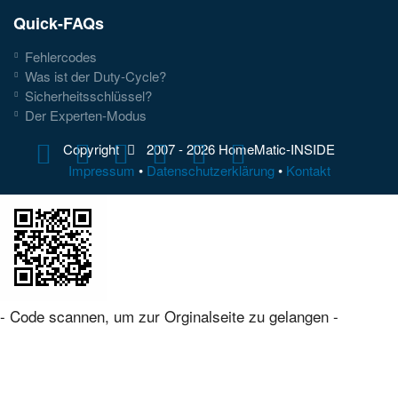
Quick-FAQs
Fehlercodes
Was ist der Duty-Cycle?
Sicherheitsschlüssel?
Der Experten-Modus
Copyright
2007 -
2026 HomeMatic-INSIDE
Impressum
•
Datenschutzerklärung
•
Kontakt
- Code scannen, um zur Orginalseite zu gelangen -