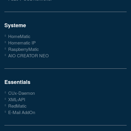
Systeme
HomeMatic
Homematic IP
RaspberryMatic
AIO CREATOR NEO
Essentials
CUx-Daemon
XML-API
RedMatic
E-Mail AddOn