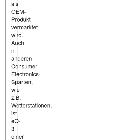
als
OEM-
Produkt
vermarktet
wird.
Auch
in
anderen
Consumer
Electronics-
Sparten,
wie
z.B.
Wetterstationen,
ist
eQ-
3
einer