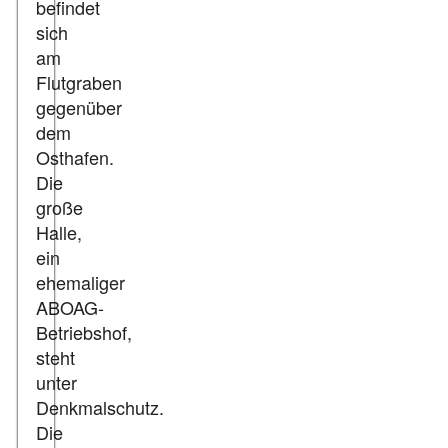
befindet
sich
am
Flutgraben
gegenüber
dem
Osthafen.
Die
große
Halle,
ein
ehemaliger
ABOAG-
Betriebshof,
steht
unter
Denkmalschutz.
Die