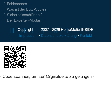
Fehlercodes
Was ist der Duty-Cycle?
Sicherheitsschlüssel?
Der Experten-Modus
Copyright
2007 -
2026 HomeMatic-INSIDE
Impressum
•
Datenschutzerklärung
•
Kontakt
- Code scannen, um zur Orginalseite zu gelangen -