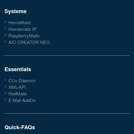
Systeme
HomeMatic
Homematic IP
RaspberryMatic
AIO CREATOR NEO
Essentials
CUx-Daemon
XML-API
RedMatic
E-Mail AddOn
Quick-FAQs