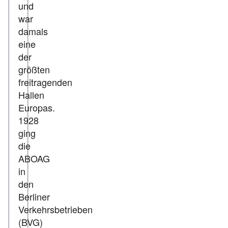
und
war
damals
eine
der
größten
freitragenden
Hallen
Europas.
1928
ging
die
ABOAG
in
den
Berliner
Verkehrsbetrieben
(BVG)