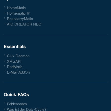
HomeMatic
Homematic IP
RaspberryMatic
AIO CREATOR NEO
Essentials
CUx-Daemon
XML-API
RedMatic
E-Mail AddOn
Quick-FAQs
Fehlercodes
Was ist der Duty-Cycle?