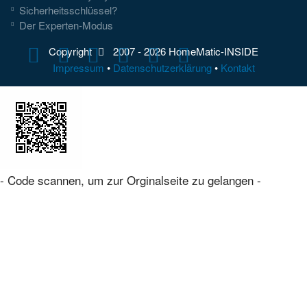
Sicherheitsschlüssel?
Der Experten-Modus
Copyright
2007 -
2026 HomeMatic-INSIDE
Impressum
•
Datenschutzerklärung
•
Kontakt
- Code scannen, um zur Orginalseite zu gelangen -