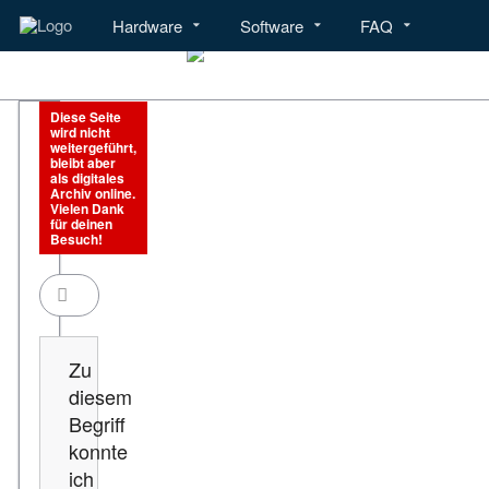
Hardware
Software
FAQ
Menü
Hardware
Software
Diese Seite
wird nicht
weitergeführt,
bleibt aber
als digitales
Archiv online.
Vielen Dank
für deinen
Besuch!
Zu
diesem
Begriff
konnte
ich