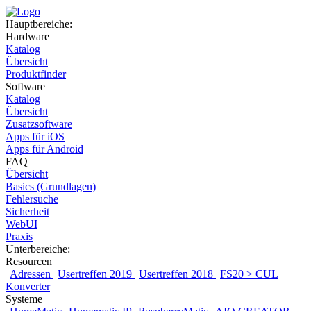
Hauptbereiche:
Hardware
Katalog
Übersicht
Produktfinder
Software
Katalog
Übersicht
Zusatzsoftware
Apps für iOS
Apps für Android
FAQ
Übersicht
Basics (Grundlagen)
Fehlersuche
Sicherheit
WebUI
Praxis
Unterbereiche:
Resourcen
Adressen
Usertreffen 2019
Usertreffen 2018
FS20 > CUL
Konverter
Systeme