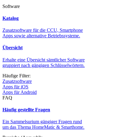
Software
Katalog
Zusatzsoftware für die CCU, Smartphone
Apps sowie alternative Betriebssysteme.
Übersicht
Erhalte eine Übersicht sämtlicher Software
gruppiert nach gängigen Schlüsselwörtern.
Häufige Filter:
Zusatzsoftware
Apps für iOS
Apps für Android
FAQ
Häufig gestellte Fragen
Ein Sammelsurium gängiger Fragen rund
um das Thema HomeMatic & Smarthome.